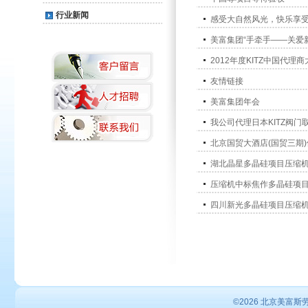
行业新闻
感受大自然风光，快乐享
美富集团“手牵手——关爱
2012年度KITZ中国代理
友情链接
美富集团年会
我公司代理日本KITZ阀门
北京国贸大酒店(国贸三期)使
湖北晶星多晶硅项目压缩
压缩机中标焦作多晶硅项
四川新光多晶硅项目压缩
©2026
北京美富斯