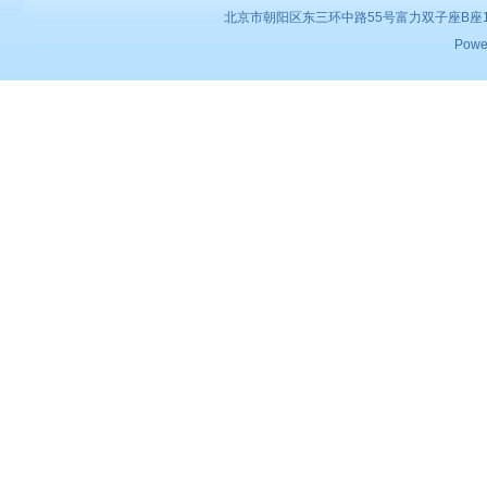
北京市朝阳区东三环中路55号富力双子座B座1102室 电
Powe